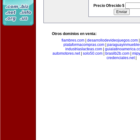
Precio Ofrecido $
Otros dominios en venta:
fiambres.com
|
desarrollodevideojuegos.com
plataformacompras.com
|
paraguayinmueble
industriaslacteas.com
|
guialatinoamerica.
automotores.net
|
solo50.com
|
brasilb2b.com
|
mip
credenciales.net
|