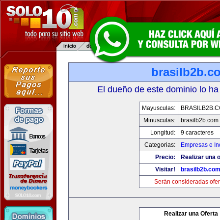
brasilb2b.c
El dueño de este dominio lo ha
Mayusculas:
BRASILB2B.
Minusculas:
brasilb2b.com
Longitud:
9 caracteres
Categorias:
Empresas e In
Precio:
Realizar una o
Visitar!
brasilb2b.co
Serán consideradas ofer
Realizar una Oferta