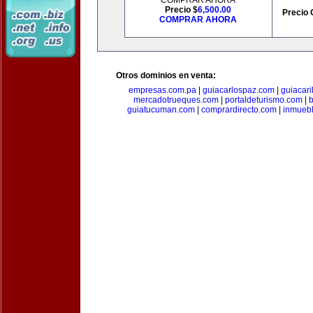
COMPRAR AHORA
Precio $
6,500.00
Precio 
COMPRAR AHORA
Otros dominios en venta:
empresas.com.pa
|
guiacarlospaz.com
|
guiacari
mercadotrueques.com
|
portaldeturismo.com
|
b
guiatucuman.com
|
comprardirecto.com
|
inmuebl