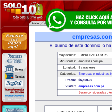
empresas.co
El dueño de este dominio lo ha
Mayusculas:
EMPRESAS.COM.PA
Minusculas:
empresas.com.pa
Longitud:
8 caracteres
Categorias:
Empresas e Industrias
,
N
Precio:
$6,500.00
Visitar!
empresas.com.pa
Serán consideradas ofer
R