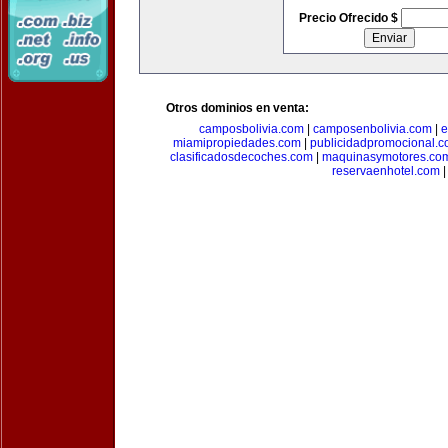
Precio Ofrecido $
Otros dominios en venta:
camposbolivia.com
|
camposenbolivia.com
|
e
miamipropiedades.com
|
publicidadpromocional.
clasificadosdecoches.com
|
maquinasymotores.co
reservaenhotel.com
|