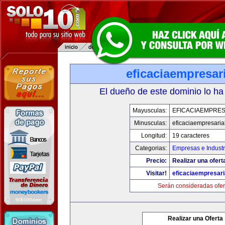
eficaciaempresar
El dueño de este dominio lo ha
Mayusculas:
EFICACIAEMPRES
Minusculas:
eficaciaempresaria
Longitud:
19 caracteres
Categorias:
Empresas e Industr
Precio:
Realizar una ofert
Visitar!
eficaciaempresari
Serán consideradas ofer
Realizar una Oferta