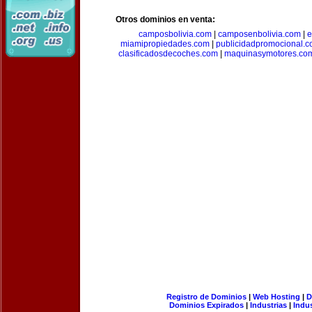
Otros dominios en venta:
camposbolivia.com
|
camposenbolivia.com
|
e
miamipropiedades.com
|
publicidadpromocional.
clasificadosdecoches.com
|
maquinasymotores.co
Registro de Dominios
|
Web Hosting
|
D
Dominios Expirados
|
Industrias
|
Indu