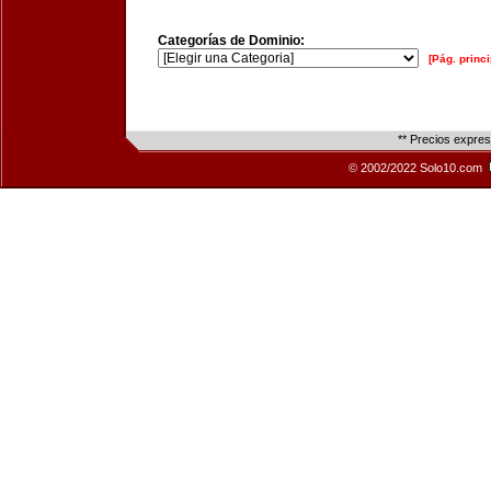
Categorías de Dominio:
[Pág. princi
** Precios expre
© 2002/2022 Solo10.com