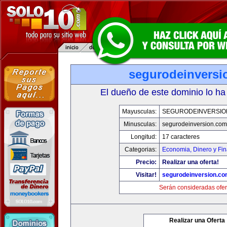
segurodeinversi
El dueño de este dominio lo ha
Mayusculas:
SEGURODEINVERSIO
Minusculas:
segurodeinversion.com
Longitud:
17 caracteres
Categorias:
Economia, Dinero y Fi
Precio:
Realizar una oferta!
Visitar!
segurodeinversion.c
Serán consideradas ofer
Realizar una Oferta