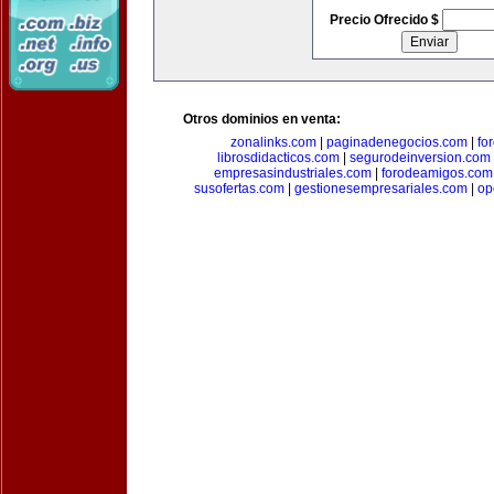
Precio Ofrecido $
Otros dominios en venta:
zonalinks.com
|
paginadenegocios.com
|
fo
librosdidacticos.com
|
segurodeinversion.com
empresasindustriales.com
|
forodeamigos.com
susofertas.com
|
gestionesempresariales.com
|
op