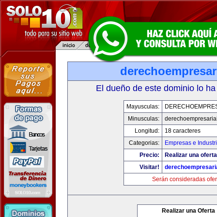
derechoempresar
El dueño de este dominio lo ha
Mayusculas:
DERECHOEMPRES
Minusculas:
derechoempresaria
Longitud:
18 caracteres
Categorias:
Empresas e Industr
Precio:
Realizar una oferta
Visitar!
derechoempresari
Serán consideradas ofer
Realizar una Oferta