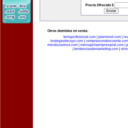
Precio Ofrecido $
Otros dominios en venta:
tenisprofesional.com
|
planmovil.com
|
re
bodegasdecuyo.com
|
comprascondescuento.co
mendozavinos.com
|
mensajeriaempresarial.com
|
|
tendenciasdemarketing.com
|
vin