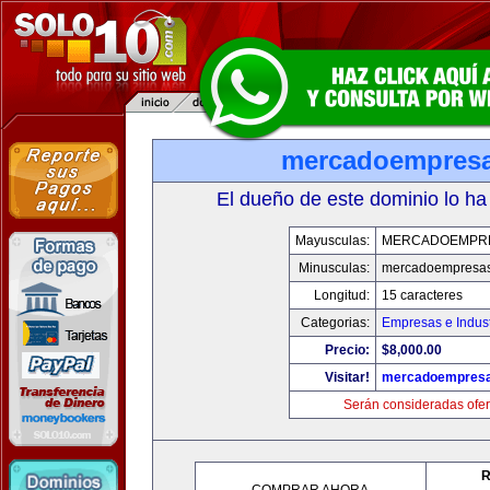
mercadoempres
El dueño de este dominio lo ha
Mayusculas:
MERCADOEMPR
Minusculas:
mercadoempresa
Longitud:
15 caracteres
Categorias:
Empresas e Indust
Precio:
$8,000.00
Visitar!
mercadoempres
Serán consideradas ofer
R