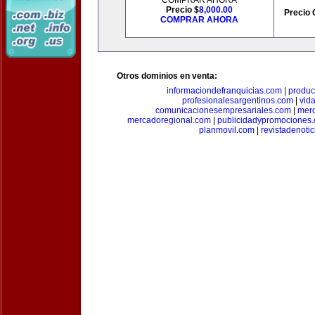
COMPRAR AHORA
Precio $
8,000.00
Precio 
COMPRAR AHORA
Otros dominios en venta:
informaciondefranquicias.com
|
produc
profesionalesargentinos.com
|
vid
comunicacionesempresariales.com
|
mer
mercadoregional.com
|
publicidadypromociones
planmovil.com
|
revistadenoti