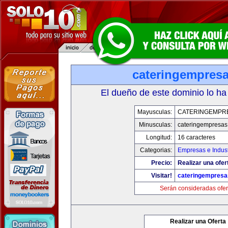
cateringempres
El dueño de este dominio lo ha
Mayusculas:
CATERINGEMPR
Minusculas:
cateringempresa
Longitud:
16 caracteres
Categorias:
Empresas e Indust
Precio:
Realizar una ofer
Visitar!
cateringempres
Serán consideradas ofer
Realizar una Oferta