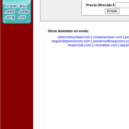
Precio Ofrecido $
Otros dominios en venta:
cibercomunidad.com
|
contactoclave.com
|
pr
segurodepensiones.com
|
universodenegocios.c
mujerclub.com
|
i-monetize.com
|
alqui