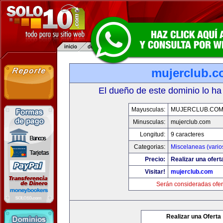
mujerclub.
El dueño de este dominio lo ha
Mayusculas:
MUJERCLUB.CO
Minusculas:
mujerclub.com
Longitud:
9 caracteres
Categorias:
Miscelaneas (vario
Precio:
Realizar una ofert
Visitar!
mujerclub.com
Serán consideradas ofer
Realizar una Oferta