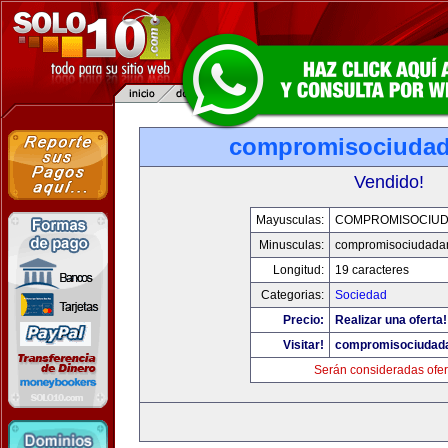
compromisociuda
Vendido!
Mayusculas:
COMPROMISOCIU
Minusculas:
compromisociudada
Longitud:
19 caracteres
Categorias:
Sociedad
Precio:
Realizar una oferta!
Visitar!
compromisociudad
Serán consideradas ofer