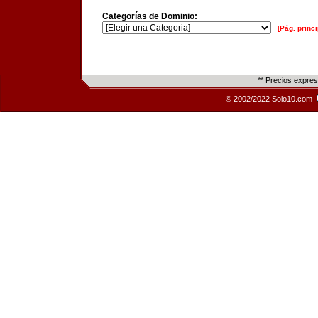
Categorías de Dominio:
[Pág. princi
** Precios expre
© 2002/2022 Solo10.com