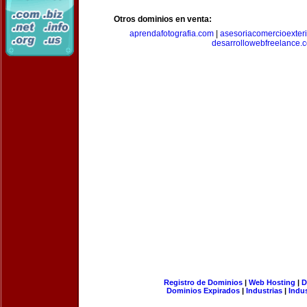
Otros dominios en venta:
aprendafotografia.com
|
asesoriacomercioexter
desarrollowebfreelance.
Registro de Dominios
|
Web Hosting
|
D
Dominios Expirados
|
Industrias
|
Indu