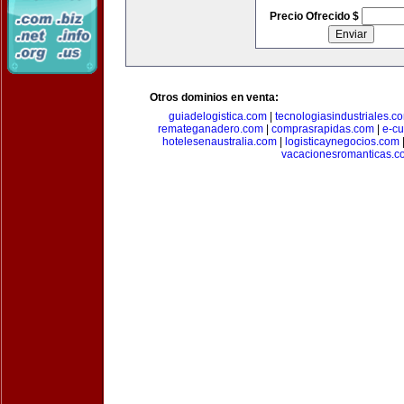
Precio Ofrecido $
Otros dominios en venta:
guiadelogistica.com
|
tecnologiasindustriales.c
remateganadero.com
|
comprasrapidas.com
|
e-c
hotelesenaustralia.com
|
logisticaynegocios.com
vacacionesromanticas.c