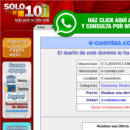
e-cuentas.c
El dueño de este dominio lo ha
Mayusculas:
E-CUENTAS.CO
Minusculas:
e-cuentas.com
Longitud:
9 caracteres
Categorias:
Economia, Dinero
Precio:
Realizar una ofer
Visitar!
e-cuentas.com
Serán consideradas ofer
Realizar una Oferta