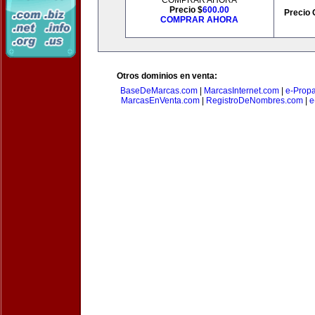
COMPRAR AHORA
Precio $
600.00
Precio 
COMPRAR AHORA
Otros dominios en venta:
BaseDeMarcas.com
|
MarcasInternet.com
|
e-Prop
MarcasEnVenta.com
|
RegistroDeNombres.com
|
e