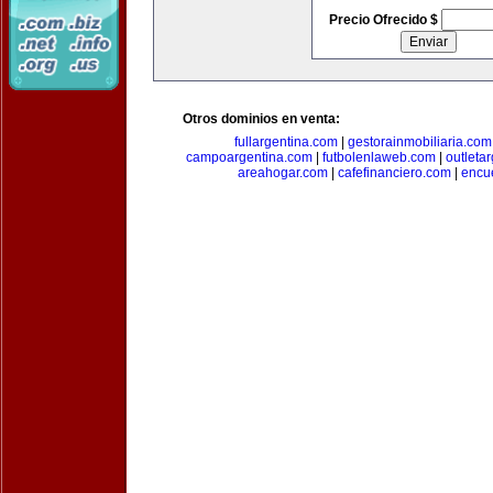
Precio Ofrecido $
Otros dominios en venta:
fullargentina.com
|
gestorainmobiliaria.com
campoargentina.com
|
futbolenlaweb.com
|
outleta
areahogar.com
|
cafefinanciero.com
|
encu