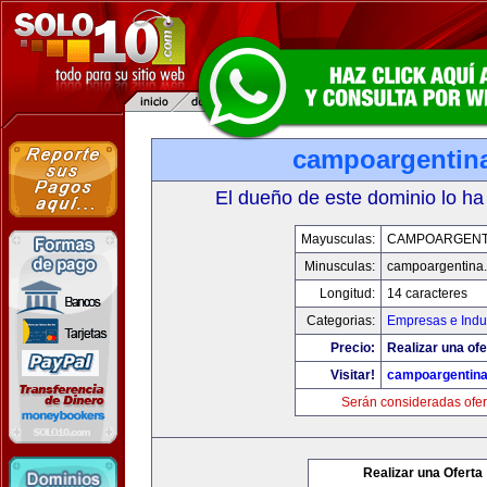
campoargentin
El dueño de este dominio lo ha
Mayusculas:
CAMPOARGENT
Minusculas:
campoargentina
Longitud:
14 caracteres
Categorias:
Empresas e Indu
Precio:
Realizar una ofe
Visitar!
campoargentin
Serán consideradas ofer
Realizar una Oferta