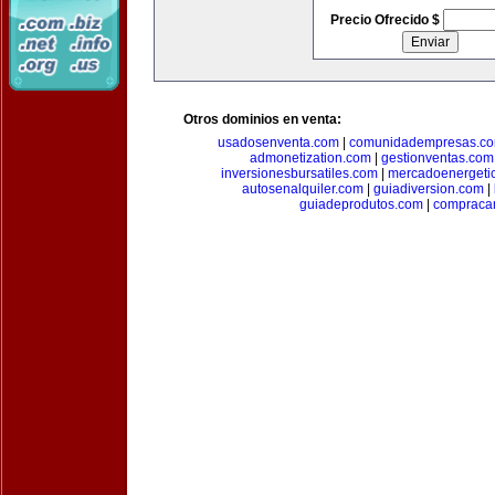
Precio Ofrecido $
Otros dominios en venta:
usadosenventa.com
|
comunidadempresas.c
admonetization.com
|
gestionventas.com
inversionesbursatiles.com
|
mercadoenergeti
autosenalquiler.com
|
guiadiversion.com
|
guiadeprodutos.com
|
compraca