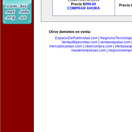
COMPRAR AHORA
Precio $
999.00
Precio 
COMPRAR AHORA
Otros dominios en venta:
EspacioDePublicidad.com
|
NegociosTecnologi
VentasMayoristas.com
|
ventasrapidas.com
mercadocampo.com
|
cibercompra.com
|
ofertasarg
masterempresas.com
|
negociosempr