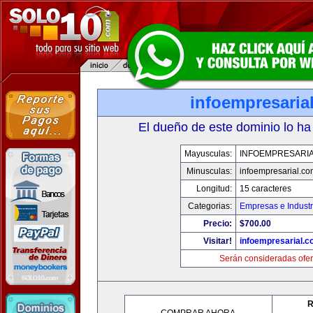
infoempresaria
El dueño de este dominio lo ha
Mayusculas:
INFOEMPRESARI
Minusculas:
infoempresarial.co
Longitud:
15 caracteres
Categorias:
Empresas e Industr
Precio:
$700.00
Visitar!
infoempresarial.
Serán consideradas ofer
R