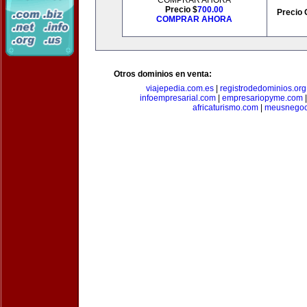
COMPRAR AHORA
Precio $
700.00
Precio 
COMPRAR AHORA
Otros dominios en venta:
viajepedia.com.es
|
registrodedominios.org
infoempresarial.com
|
empresariopyme.com
africaturismo.com
|
meusnegoc