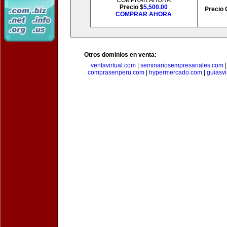
COMPRAR AHORA
Precio $
5,500.00
Precio 
COMPRAR AHORA
Otros dominios en venta:
ventavirtual.com
|
seminariosempresariales.com
comprasenperu.com
|
hypermercado.com
|
guiasv