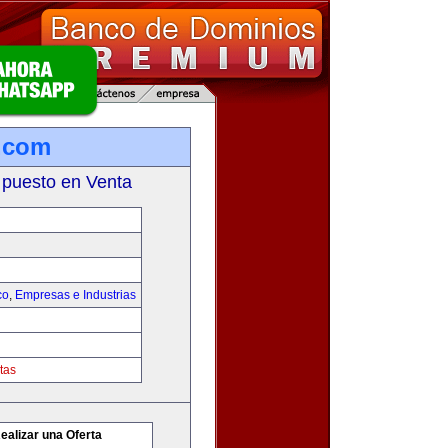
.com
 puesto en Venta
co
,
Empresas e Industrias
tas
ealizar una Oferta