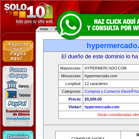
hypermercado
El dueño de este dominio lo ha
Mayusculas:
HYPERMERCADO.COM
Minusculas:
hypermercado.com
Longitud:
12 caracteres
Categorias:
Compras y Comercio ElectrÃ³ni
Precio:
$5,500.00
Visitar!
hypermercado.com
Serán consideradas ofer
R