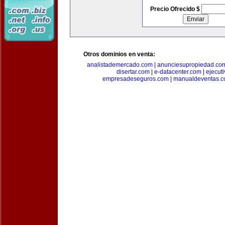
Precio Ofrecido $
Otros dominios en venta:
analistademercado.com
|
anunciesupropiedad.co
disertar.com
|
e-datacenter.com
|
ejecut
empresadeseguros.com
|
manualdeventas.