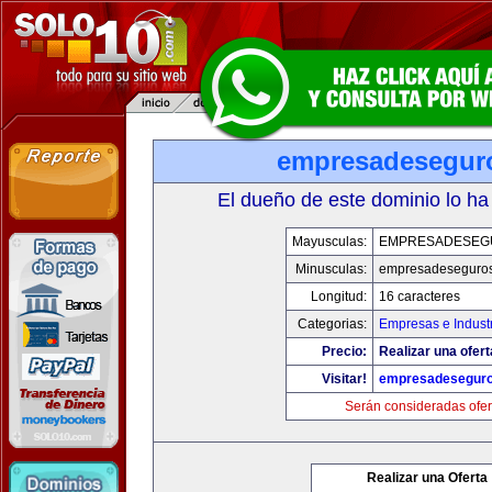
empresadesegur
El dueño de este dominio lo ha
Mayusculas:
EMPRESADESEG
Minusculas:
empresadeseguro
Longitud:
16 caracteres
Categorias:
Empresas e Indust
Precio:
Realizar una ofert
Visitar!
empresadesegur
Serán consideradas ofer
Realizar una Oferta