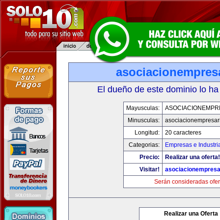
asociacionempres
El dueño de este dominio lo ha
Mayusculas:
ASOCIACIONEMPR
Minusculas:
asociacionempresar
Longitud:
20 caracteres
Categorias:
Empresas e Industri
Precio:
Realizar una oferta!
Visitar!
asociacionempresa
Serán consideradas ofer
Realizar una Oferta