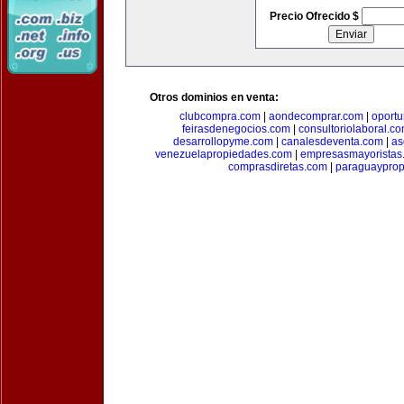
Precio Ofrecido $
Otros dominios en venta:
clubcompra.com
|
aondecomprar.com
|
oport
feirasdenegocios.com
|
consultoriolaboral.c
desarrollopyme.com
|
canalesdeventa.com
|
as
venezuelapropiedades.com
|
empresasmayoristas
comprasdiretas.com
|
paraguaypro