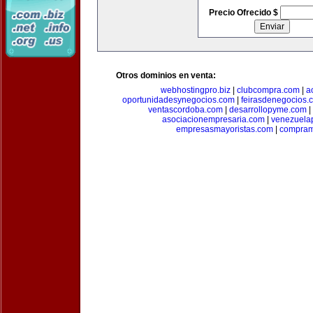
Precio Ofrecido $
Otros dominios en venta:
webhostingpro.biz
|
clubcompra.com
|
a
oportunidadesynegocios.com
|
feirasdenegocios.
ventascordoba.com
|
desarrollopyme.com
|
asociacionempresaria.com
|
venezuela
empresasmayoristas.com
|
compram