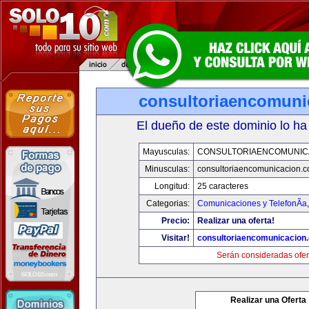
consultoriaencomuni
El dueño de este dominio lo ha
Mayusculas:
CONSULTORIAENCOMUNIC
Minusculas:
consultoriaencomunicacion.
Longitud:
25 caracteres
Categorias:
Comunicaciones y TelefonÃ­a
Precio:
Realizar una oferta!
Visitar!
consultoriaencomunicacion
Serán consideradas ofer
Realizar una Oferta