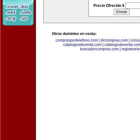
Precio Ofrecido $
Otros dominios en venta:
comprasportelefono.com
|
dircompras.com
|
cons
catalogosdeventa.com
|
catalogodeventa.co
buscadorcompras.com
|
registroel