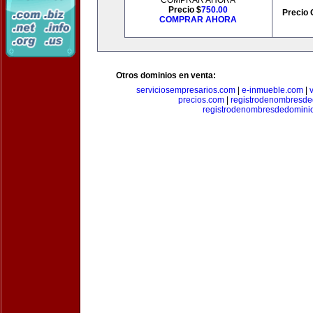
COMPRAR AHORA
Precio $
750.00
Precio 
COMPRAR AHORA
Otros dominios en venta:
serviciosempresarios.com
|
e-inmueble.com
|
precios.com
|
registrodenombresd
registrodenombresdedomini